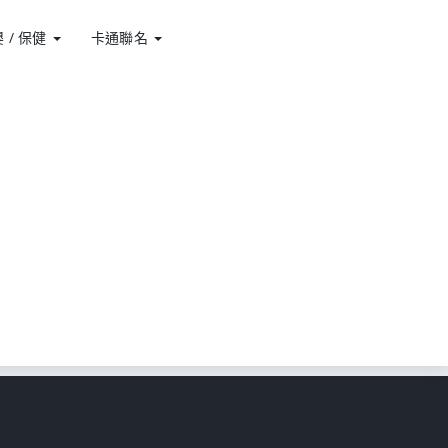
 / 保健
卡通聯名