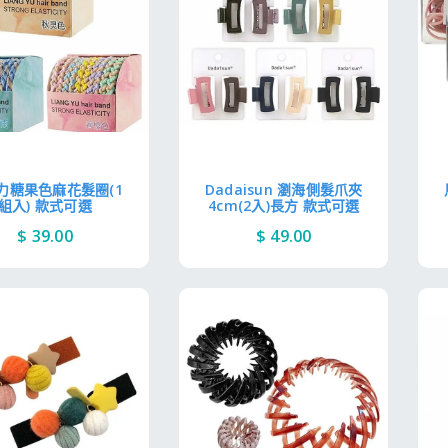
力糖果色麻花髮圈(1
Dadaisun 瀏海側髮爪夾
組入) 款式可選
4cm(2入)長方 款式可選
$ 39.00
$ 49.00