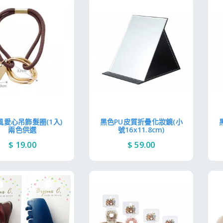
風愛心吊飾髮圈(1入)
黑色PU皮質折疊化妝鏡(小
兩色供選
號16x11.8cm)
$ 19.00
$ 59.00