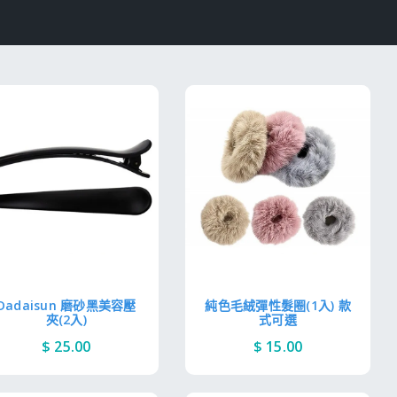
Dadaisun 磨砂黑美容壓
純色毛絨彈性髮圈(1入) 款
夾(2入)
式可選
$ 25.00
$ 15.00