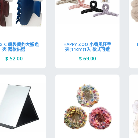
oux C 韓製簡約大鯊魚
HAPPY ZOO 小香風怪手
夾 兩款供選
夾(11cm)1入 款式可選
$ 52.00
$ 69.00