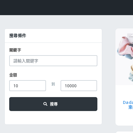
搜尋條件
關鍵字
金額
到
Dad
搜尋
束