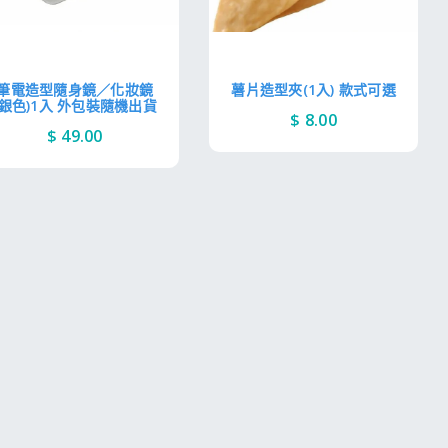
筆電造型隨身鏡／化妝鏡
薯片造型夾(1入) 款式可選
(銀色)1入 外包裝隨機出貨
$ 8.00
$ 49.00