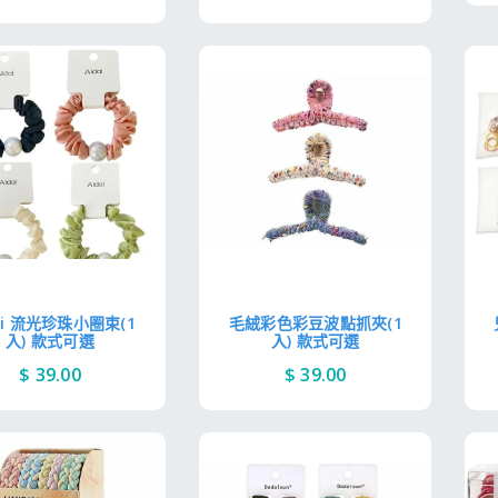
ai 流光珍珠小圈束(1
毛絨彩色彩豆波點抓夾(1
入) 款式可選
入) 款式可選
$ 39.00
$ 39.00