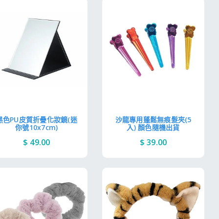
黑色PU皮質折疊化妝鏡(迷
沙龍專用蓬鬆無痕髮夾(5
你號10x7cm)
入) 顏色隨機出貨
$ 49.00
$ 39.00