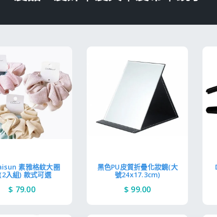
aisun 素雅格紋大圈
黑色PU皮質折疊化妝鏡(大
(2入組) 款式可選
號24x17.3cm)
$ 79.00
$ 99.00