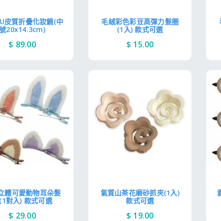
PU皮質折疊化妝鏡(中
毛絨彩色彩豆高彈力髮圈
號20x14.3cm)
(1入) 款式可選
$ 89.00
$ 15.00
立體可愛動物耳朵髮
氣質山茶花磨砂抓夾(1入)
(1對入) 款式可選
款式可選
$ 29.00
$ 19.00