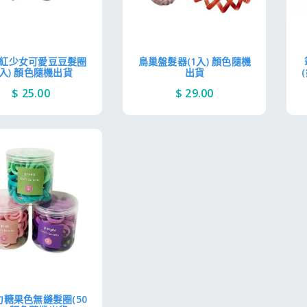
s網紅少女可愛豆豆髮圈
鳥巢盤髮器(1入) 顏色隨機
1入) 顏色隨機出貨
出貨
$ 25.00
$ 29.00
力糖果色無縫髮圈(50