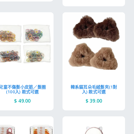
兒童不傷髮小皮筋／髮圈
韓系貓耳朵毛絨髮夾(1對
(100入) 款式可選
入) 款式可選
$ 49.00
$ 39.00