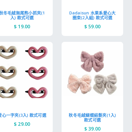
秋冬毛絨無尾熊小抓夾(1
Dadaisun 水果系愛心大
入) 款式可選
圈束(2入組) 款式可選
$ 19.00
$ 59.00
愛心一字夾(3入) 款式可選
秋冬毛絨蝴蝶結髮夾(1入)
款式可選
$ 29.00
$ 39.00