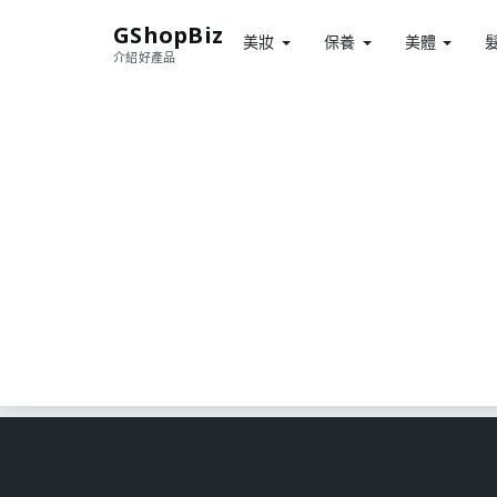
GShopBiz
美妝
保養
美體
介紹好產品