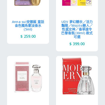
Anna sui安娜蘇 童話
UDV 夢幻糖衣／活力
金色獨角獸淡香水
豔陽／Mojito戀人／
(5ml)
性感女神／香草達令
巴黎香氛(30ml) 款式
$ 259.00
可選
$ 399.00