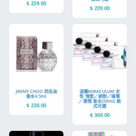
$ 259.00
$ 239.00
JIMMY CHOO 同名淡
波蘭MIRACULUM 女
香水4.5ml
性 情慾／絕對／璀璨
／激情 香水(50ml) 款
$ 230.00
式可選
$ 369.00