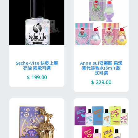
Seche-Vite 快乾上層
Anna sui安娜蘇 果漾
亮油 兩款可選
聖代淡香水(5ml) 款
式可選
$ 199.00
$ 229.00