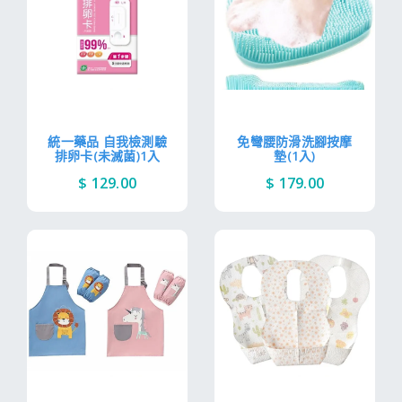
統一藥品 自我檢測驗
免彎腰防滑洗腳按摩
排卵卡(未滅菌)1入
墊(1入)
$ 129.00
$ 179.00