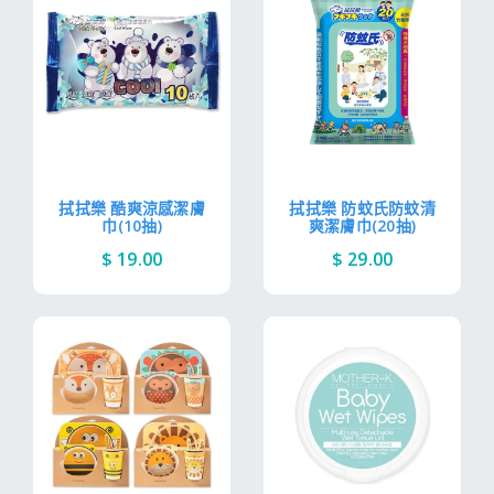
拭拭樂 酷爽涼感潔膚
拭拭樂 防蚊氏防蚊清
巾(10抽)
爽潔膚巾(20抽)
$ 19.00
$ 29.00