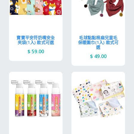
寶寶平安符奶嘴安全
毛球點點棉麻兒童毛
夾袋(1入) 款式可選
保暖圍巾(1入) 款式可
選
$ 59.00
$ 49.00