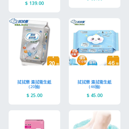
$ 139.00
拭拭樂 濕拭衛生紙
拭拭樂 濕拭衛生紙
(20抽)
(46抽)
$ 25.00
$ 45.00