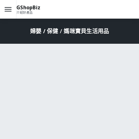
GShopBiz
介紹好產品
婦嬰 / 保健
/ 媽咪寶貝生活用品