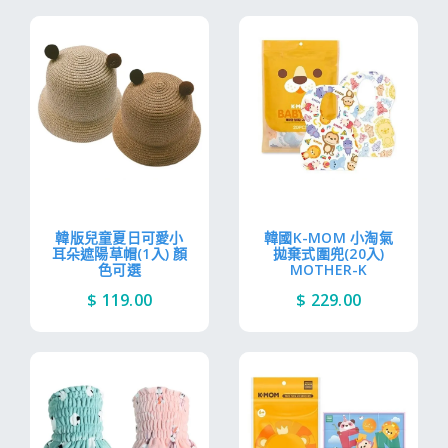
韓版兒童夏日可愛小
韓國K-MOM 小淘氣
耳朵遮陽草帽(1入) 顏
拋棄式圍兜(20入)
色可選
MOTHER-K
$ 119.00
$ 229.00