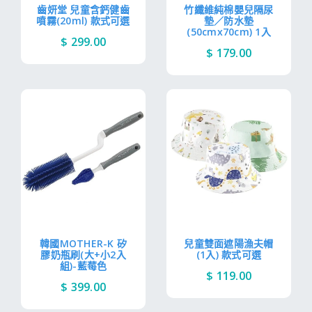
齒妍堂 兒童含鈣健齒
竹纖維純棉嬰兒隔尿
噴霧(20ml) 款式可選
墊／防水墊
(50cmx70cm) 1入
$ 299.00
$ 179.00
韓國MOTHER-K 矽
兒童雙面遮陽漁夫帽
膠奶瓶刷(大+小2入
(1入) 款式可選
組)-藍莓色
$ 119.00
$ 399.00