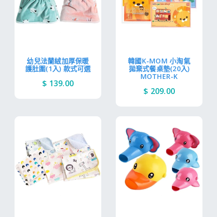
幼兒法蘭絨加厚保暖
韓國K-MOM 小淘氣
護肚圍(1入) 款式可選
拋棄式餐桌墊(20入)
MOTHER-K
$ 139.00
$ 209.00