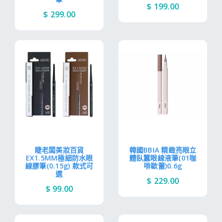
$ 199.00
$ 299.00
睫老闆美妝百貨
韓國BBIA 精緻亮眼立
EX1.5MM極細防水眼
體臥蠶眼線液筆(01咖
線膠筆(0.15g) 款式可
啡歐蕾)0.6g
選
$ 229.00
$ 99.00