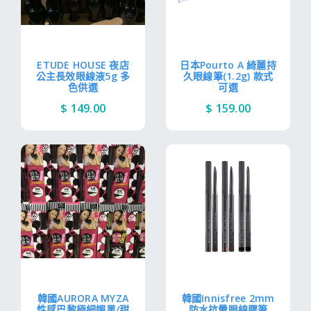
ETUDE HOUSE 夜店
日本Pourto A 綺麗持
公主長效眼線液5g 多
久眼線筆(1.2g) 款式
色供選
可選
$ 149.00
$ 159.00
韓國AURORA MYZA
韓國Innisfree 2mm
性感巴黎極細媚黑/甜
防水抗暈眼線膠筆