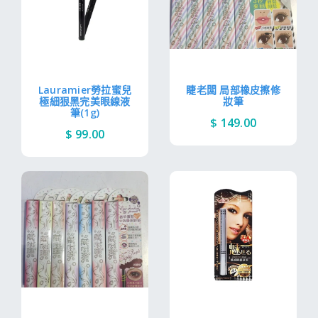
Lauramier勞拉蜜兒
睫老闆 局部橡皮擦修
極細狠黑完美眼線液
妝筆
筆(1g)
$ 149.00
$ 99.00