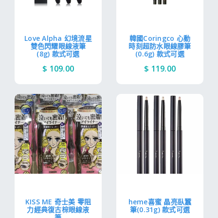
Love Alpha 幻境流星
韓國Coringco 心動
雙色閃耀眼線液筆
時刻超防水眼線膠筆
(8g) 款式可選
(0.6g) 款式可選
$ 109.00
$ 119.00
KISS ME 奇士美 零阻
heme喜蜜 晶亮臥蠶
力經典復古棕眼線液
筆(0.31g) 款式可選
筆