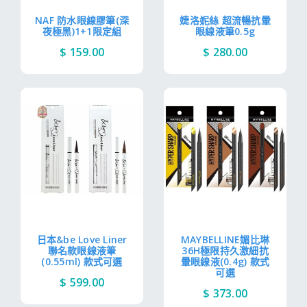
NAF 防水眼線膠筆(深
婕洛妮絲 超流暢抗暈
夜極黑)1+1限定組
眼線液筆0.5g
$ 159.00
$ 280.00
日本&be Love Liner
MAYBELLINE媚比琳
聯名款眼線液筆
36H極限持久激細抗
(0.55ml) 款式可選
暈眼線液(0.4g) 款式
可選
$ 599.00
$ 373.00