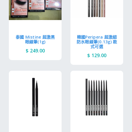
泰國 Mistine 超激黑
韓國Peripera 超激細
眼線筆(1g)
防水眼線筆(0.13g) 款
式可選
$ 249.00
$ 129.00