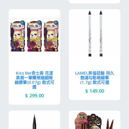
Kiss Me奇士美 花漾
LAMEL英倫菈魅 持久
美姬一筆耀眼極細眼
飽滿勾勒眼線筆
線膠筆(0.07g) 款式可
(1.7g) 款式可選
選
$ 149.00
$ 299.00