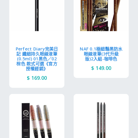
Perfect Diary完美日
NAF 0.1極細豔黑防水
記 纖細持久眼線液筆
眼線液筆(3代升級
(0.5ml) 01黑色／02
版)2入組-咖啡色
棕色 款式可選《官方
$ 149.00
授權經銷》
$ 169.00