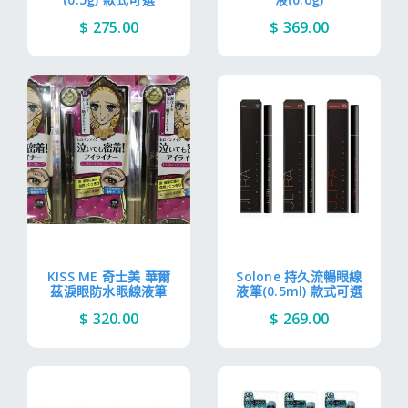
$ 275.00
$ 369.00
KISS ME 奇士美 華爾
Solone 持久流暢眼線
茲淚眼防水眼線液筆
液筆(0.5ml) 款式可選
$ 320.00
$ 269.00