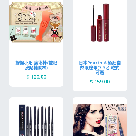
撥撥小姐 魔術棒(雙眼
日本Pourto A 極細自
皮貼輔助棒)
然眼線筆(7.5g) 款式
可選
$ 120.00
$ 159.00