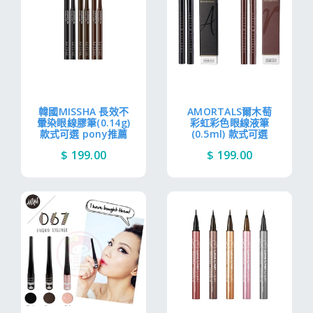
韓國MISSHA 長效不
AMORTALS爾木萄
暈染眼線膠筆(0.14g)
彩虹彩色眼線液筆
款式可選 pony推薦
(0.5ml) 款式可選
$ 199.00
$ 199.00