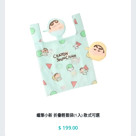
蠟筆小新 折疊輕鬆袋(1入) 款式可選
$ 199.00