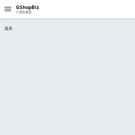
GShopBiz
介紹好產品
首頁