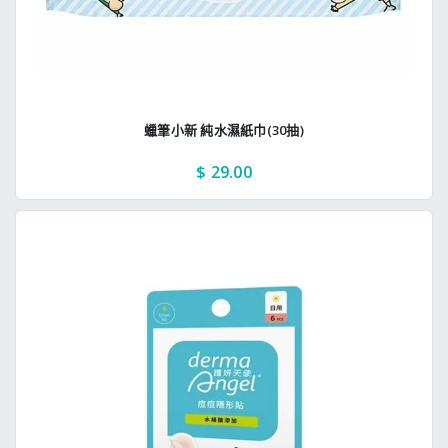
蠟筆小新 純水濕紙巾(30抽)
$ 29.00