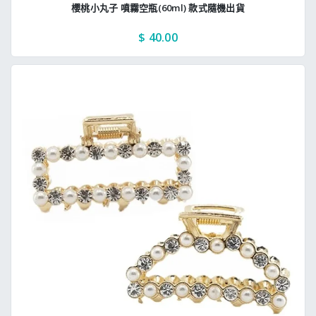
櫻桃小丸子 噴霧空瓶(60ml) 款式隨機出貨
$ 40.00