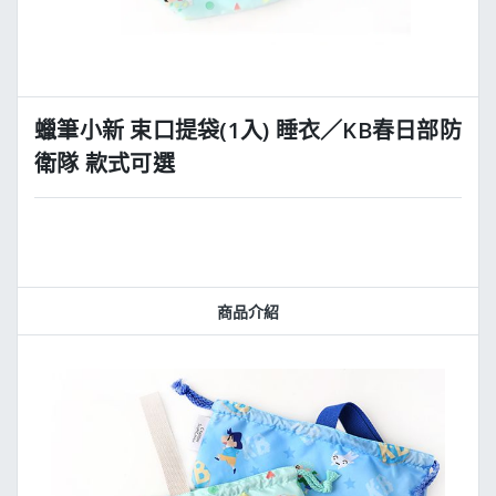
蠟筆小新 束口提袋(1入) 睡衣／KB春日部防
衛隊 款式可選
商品介紹