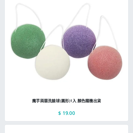
魔芋蒟蒻洗臉球(圓形)1入 顏色隨機出貨
$ 19.00