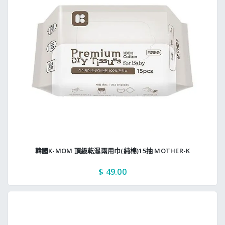
韓國K-MOM 頂級乾濕兩用巾(純棉)15抽 MOTHER-K
$ 49.00