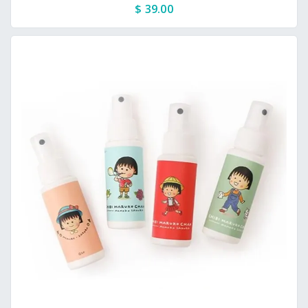
$ 39.00