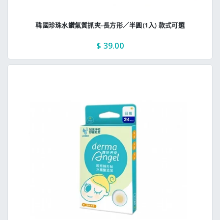
韓國珍珠水鑽氣質抓夾-長方形／半圓(1入) 款式可選
$ 39.00