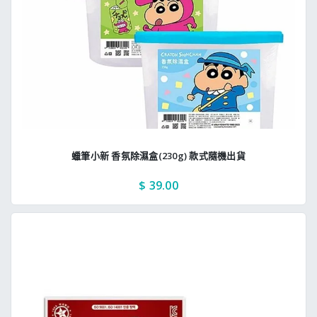
蠟筆小新 香氛除濕盒(230g) 款式隨機出貨
$ 39.00