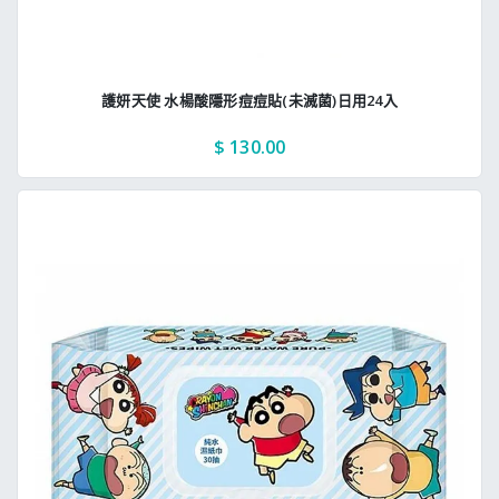
護妍天使 水楊酸隱形痘痘貼(未滅菌)日用24入
$ 130.00